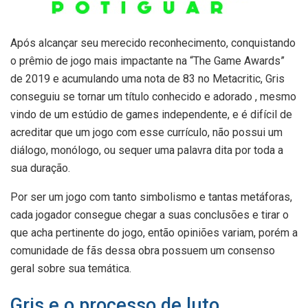
Após alcançar seu merecido reconhecimento, conquistando
o prêmio de jogo mais impactante na “The Game Awards”
de 2019 e acumulando uma nota de 83 no Metacritic, Gris
conseguiu se tornar um título conhecido e adorado , mesmo
vindo de um estúdio de games independente, e é difícil de
acreditar que um jogo com esse currículo, não possui um
diálogo, monólogo, ou sequer uma palavra dita por toda a
sua duração.
Por ser um jogo com tanto simbolismo e tantas metáforas,
cada jogador consegue chegar a suas conclusões e tirar o
que acha pertinente do jogo, então opiniões variam, porém a
comunidade de fãs dessa obra possuem um consenso
geral sobre sua temática.
Gris e o processo de luto