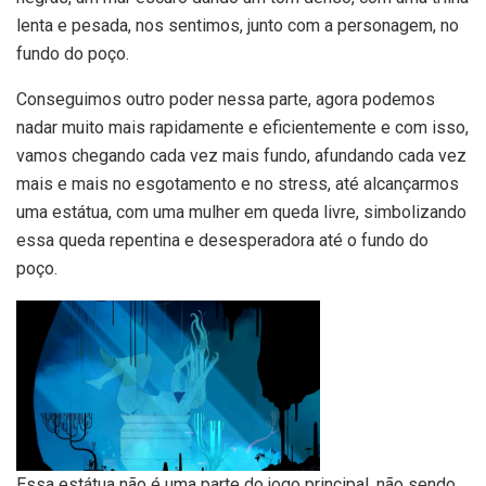
lenta e pesada, nos sentimos, junto com a personagem, no
fundo do poço.
Conseguimos outro poder nessa parte, agora podemos
nadar muito mais rapidamente e eficientemente e com isso,
vamos chegando cada vez mais fundo, afundando cada vez
mais e mais no esgotamento e no stress, até alcançarmos
uma estátua, com uma mulher em queda livre, simbolizando
essa queda repentina e desesperadora até o fundo do
poço.
Essa estátua não é uma parte do jogo principal, não sendo