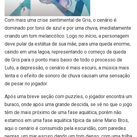
Com mais uma crise sentimental de Gris, o cenário é
dominado por tons de azul e por uma chuva, imediatamente
criando um tom melancólico. Logo no início, a personagem
deve pular da estátua de sua mãe, para uma queda enorme,
caindo em uma lagoa, representando o começo da queda
de Gris para o ponto mais baixo de todo o processo de
Luto, a depressão, o cenário é mais escuro, a música mais
lenta e o efeito de sonoro de chuva causam uma sensação
de pesar no jogador.
Após uma breve seção com puzzles, o jogador encontra um
buraco, onde após uma grande descida, se vê no que o jogo
têm de mais próximo de uma fase aquática, porém não
estamos em uma fase aquática típica da série Mario Bros,
aqui o cenário é consumido pela escuridão, com paredes
negras, um mar escuro dando um tom denso, com uma trilha