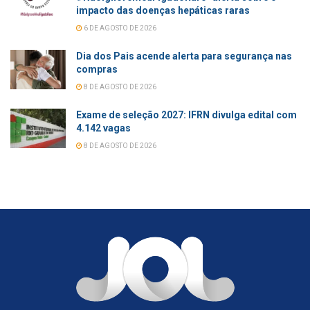
impacto das doenças hepáticas raras
6 DE AGOSTO DE 2026
Dia dos Pais acende alerta para segurança nas
compras
8 DE AGOSTO DE 2026
Exame de seleção 2027: IFRN divulga edital com
4.142 vagas
8 DE AGOSTO DE 2026