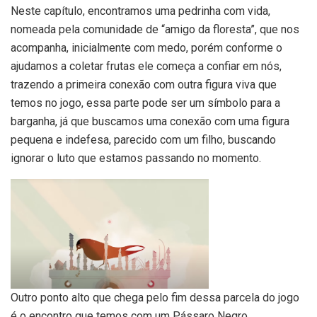
Neste capítulo, encontramos uma pedrinha com vida,
nomeada pela comunidade de “amigo da floresta”, que nos
acompanha, inicialmente com medo, porém conforme o
ajudamos a coletar frutas ele começa a confiar em nós,
trazendo a primeira conexão com outra figura viva que
temos no jogo, essa parte pode ser um símbolo para a
barganha, já que buscamos uma conexão com uma figura
pequena e indefesa, parecido com um filho, buscando
ignorar o luto que estamos passando no momento.
Outro ponto alto que chega pelo fim dessa parcela do jogo
é o encontro que temos com um Pássaro Negro