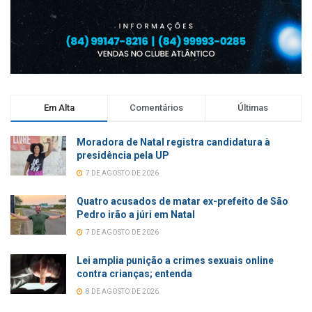
Em Alta
Comentários
Últimas
Moradora de Natal registra candidatura à
presidência pela UP
7 DE AGOSTO DE 2026
Quatro acusados de matar ex-prefeito de São
Pedro irão a júri em Natal
7 DE AGOSTO DE 2026
Lei amplia punição a crimes sexuais online
contra crianças; entenda
8 DE AGOSTO DE 2026