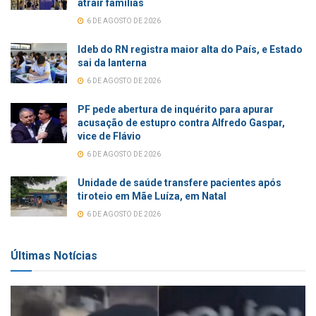
atrair famílias
6 DE AGOSTO DE 2026
Ideb do RN registra maior alta do País, e Estado
sai da lanterna
6 DE AGOSTO DE 2026
PF pede abertura de inquérito para apurar
acusação de estupro contra Alfredo Gaspar,
vice de Flávio
6 DE AGOSTO DE 2026
Unidade de saúde transfere pacientes após
tiroteio em Mãe Luíza, em Natal
6 DE AGOSTO DE 2026
Últimas Notícias