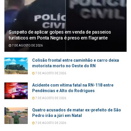
Suspeito de aplicar golpes em venda de passeios
turísticos em Ponta Negra é preso em flagrante
7 DE AGOSTO DE 2026
Colisão frontal entre caminhão e carro deixa
motorista morto no Oeste do RN
7 DE AGOSTO DE 2026
Acidente com vítima fatal na RN-118 entre
Pendências e Alto do Rodrigues
7 DE AGOSTO DE 2026
Quatro acusados de matar ex-prefeito de São
Pedro irão a júri em Natal
7 DE AGOSTO DE 2026