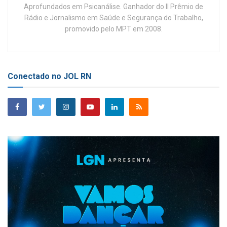
Aprofundados em Psicanálise. Ganhador do II Prêmio de
Rádio e Jornalismo em Saúde e Segurança do Trabalho,
promovido pelo MPT em 2008.
Conectado no JOL RN