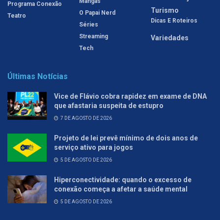
Mangás
Programa Conexão
Turismo
O Papai Nerd
Teatro
Dicas E Roteiros
Séries
Streaming
Variedades
Tech
Últimas Notícias
Vice de Flávio cobra rapidez em exame de DNA
que afastaria suspeita de estupro
7 DE AGOSTO DE 2026
Projeto de lei prevê mínimo de dois anos de
serviço ativo para jogos
5 DE AGOSTO DE 2026
Hiperconectividade: quando o excesso de
conexão começa a afetar a saúde mental
5 DE AGOSTO DE 2026