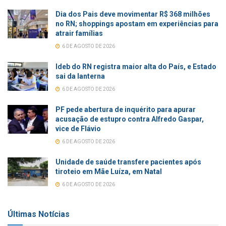
Dia dos Pais deve movimentar R$ 368 milhões
no RN; shoppings apostam em experiências para
atrair famílias
6 DE AGOSTO DE 2026
Ideb do RN registra maior alta do País, e Estado
sai da lanterna
6 DE AGOSTO DE 2026
PF pede abertura de inquérito para apurar
acusação de estupro contra Alfredo Gaspar,
vice de Flávio
6 DE AGOSTO DE 2026
Unidade de saúde transfere pacientes após
tiroteio em Mãe Luíza, em Natal
6 DE AGOSTO DE 2026
Últimas Notícias