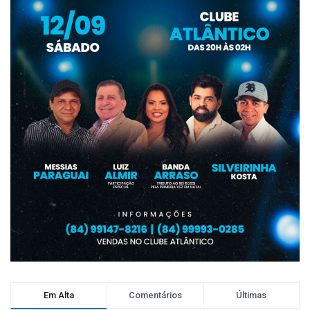
Em Alta
Comentários
Últimas