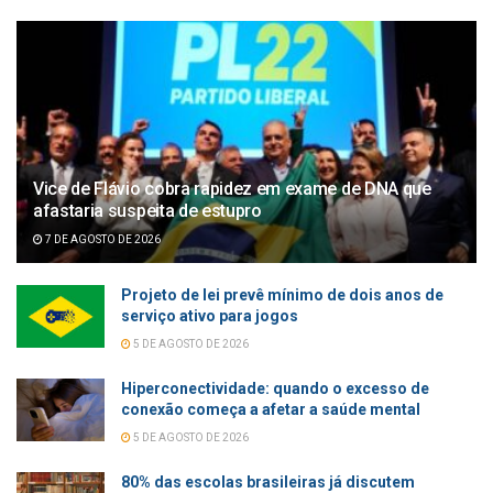
Vice de Flávio cobra rapidez em exame de DNA que
afastaria suspeita de estupro
7 DE AGOSTO DE 2026
Projeto de lei prevê mínimo de dois anos de
serviço ativo para jogos
5 DE AGOSTO DE 2026
Hiperconectividade: quando o excesso de
conexão começa a afetar a saúde mental
5 DE AGOSTO DE 2026
80% das escolas brasileiras já discutem