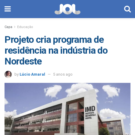
Capa
Educação
Projeto cria programa de
residência na indústria do
Nordeste
by
Lúcio Amaral
5 anos ago