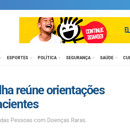
ESPORTES
POLÍTICA
SEGURANÇA
SAÚDE
CU
lha reúne orientações
acientes
s das Pessoas com Doenças Raras.