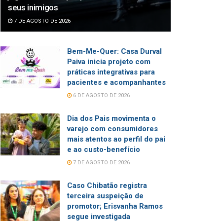
seus inimigos
7 DE AGOSTO DE 2026
Bem-Me-Quer: Casa Durval
Paiva inicia projeto com
práticas integrativas para
pacientes e acompanhantes
6 DE AGOSTO DE 2026
Dia dos Pais movimenta o
varejo com consumidores
mais atentos ao perfil do pai
e ao custo-benefício
7 DE AGOSTO DE 2026
Caso Chibatão registra
terceira suspeição de
promotor; Erisvanha Ramos
segue investigada