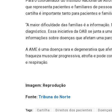
Para o coordenador do Instituto Nacional de Atrof
que representa pacientes e familiares de pessoa
cartilha é importante tanto para pacientes e famil
“A maior dificuldade das famílias é a informaçã
diagnóstico. Essa iniciativa da OAB se junta a um
informações sobre doenças que afetam uma parcel
A AME é uma doença rara e degenerativa que afe
fraqueza muscular progressiva, atrofia e pode 
e respiração.
Imagem: Reprodução
Fonte:
Tribuna do Norte
Tags:
Cartilha
Direitos dos pacientes
Doenças