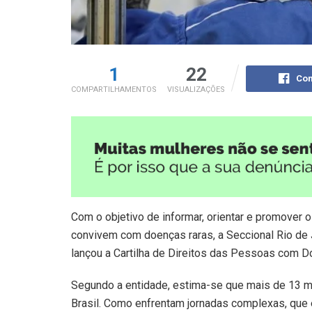
1
22
Com
COMPARTILHAMENTOS
VISUALIZAÇÕES
Com o objetivo de informar, orientar e promover
convivem com doenças raras, a Seccional Rio de
lançou a Cartilha de Direitos das Pessoas com D
Segundo a entidade, estima-se que mais de 13 m
Brasil. Como enfrentam jornadas complexas, que 