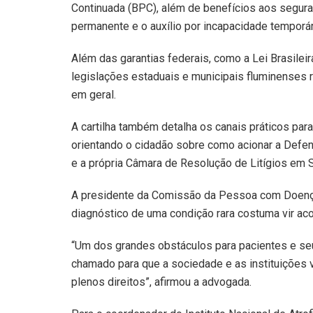
Continuada (BPC), além de benefícios aos segur
permanente e o auxílio por incapacidade temporár
Além das garantias federais, como a Lei Brasilei
legislações estaduais e municipais fluminenses 
em geral.
A cartilha também detalha os canais práticos para
orientando o cidadão sobre como acionar a Defens
e a própria Câmara de Resolução de Litígios em
A presidente da Comissão da Pessoa com Doença
diagnóstico de uma condição rara costuma vir a
“Um dos grandes obstáculos para pacientes e se
chamado para que a sociedade e as instituições 
plenos direitos”, afirmou a advogada.