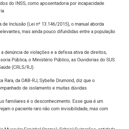
ados do INSS, como aposentadoria por incapacidade
ia.
ra de Inclusão (Lei nº 13.146/2015), o manual aborda
relevantes, mas ainda pouco difundidas entre a população
 a denúncia de violações e a defesa ativa de direitos,
oria Pública, o Ministério Público, as Ouvidorias do SUS
 Saúde (CRLS/RJ).
 Rara, da OAB-RJ, Sybelle Drumond, diz que o
companhado de isolamento e muitas dúvidas.
us familiares é o desconhecimento. Esse guia é um
vejam o paciente raro não com invisibilidade, mas com