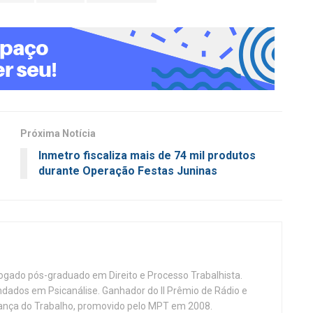
Próxima Notícia
Inmetro fiscaliza mais de 74 mil produtos
durante Operação Festas Juninas
vogado pós-graduado em Direito e Processo Trabalhista.
ndados em Psicanálise. Ganhador do II Prêmio de Rádio e
nça do Trabalho, promovido pelo MPT em 2008.