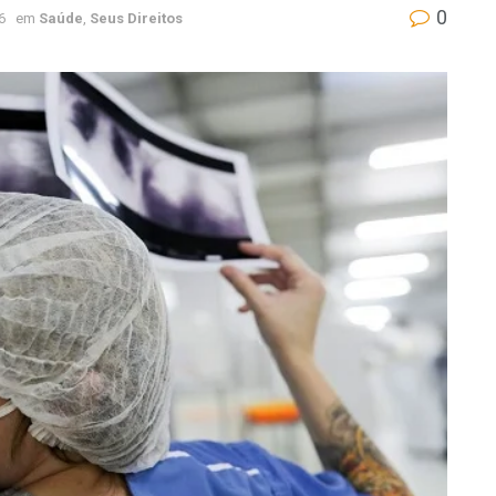
0
6
em
Saúde
,
Seus Direitos