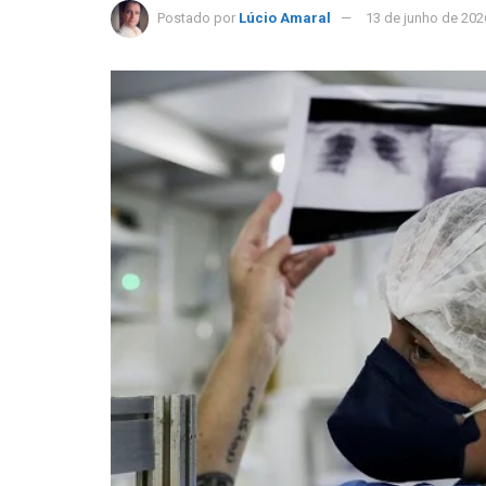
Postado por
Lúcio Amaral
13 de junho de 202