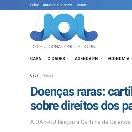
Sobre
Anuncie Conosco
Contato
CAPA
CIDADES
AGENDA RN
ECONOMIA
Capa
Saúde
Doenças raras: carti
sobre direitos dos p
A OAB-RJ lançou a Cartilha de Direito