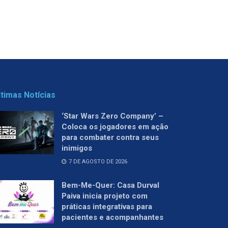
ltimas Notícias
‘Star Wars Zero Company’ –
Coloca os jogadores em ação
para combater contra seus
inimigos
7 DE AGOSTO DE 2026
Bem-Me-Quer: Casa Durval
Paiva inicia projeto com
práticas integrativas para
pacientes e acompanhantes