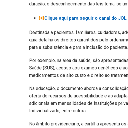
duração, o desconhecimento das leis torna-se uma
Clique aqui para seguir o canal do JO
Destinada a pacientes, familiares, cuidadores, a
guia detalha os direitos garantidos pelo ordenam
para a subsistência e para a inclusão do paciente.
Por exemplo, na área da saúde, são apresentadas
Saúde (SUS), acesso aos exames genéticos e aos
medicamentos de alto custo e direito ao tratament
Na educação, o documento aborda a consolidação
oferta de recursos de acessibilidade e as adapta
adicionais em mensalidades de instituições priv
Individualizado, entre outros.
No âmbito previdenciário, a cartilha apresenta 