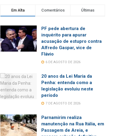
Em Alta
Comentários
Últimas
PF pede abertura de
inquérito para apurar
acusação de estupro contra
Alfredo Gaspar, vice de
Flávio
6 DE AGOSTO DE 2026
20 anos da Lei Maria da
Penha: entenda como a
legislação evoluiu neste
período
7 DE AGOSTO DE 2026
Parnamirim realiza
manutenção na Rua Itália, em
Passagem de Areia, e