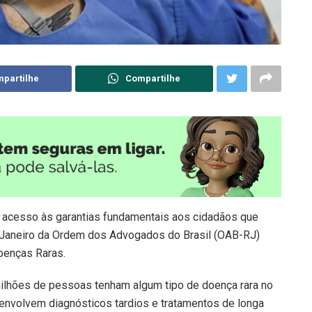
partilhe
Compartilhe
 o acesso às garantias fundamentais aos cidadãos que
 Janeiro da Ordem dos Advogados do Brasil (OAB-RJ)
oenças Raras.
ilhões de pessoas tenham algum tipo de doença rara no
envolvem diagnósticos tardios e tratamentos de longa