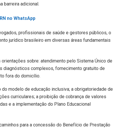
 barreira adicional.
L RN no WhatsApp
dvogados, profissionais de saúde e gestores públicos, o
ento jurídico brasileiro em diversas áreas fundamentais
 orientações sobre: atendimento pelo Sistema Único de
 diagnósticos complexos, fornecimento gratuito de
o fora do domicílio.
 do modelo de educação inclusiva; a obrigatoriedade de
ções curriculares; a proibição de cobrança de valores
adas e a implementação do Plano Educacional
os caminhos para a concessão do Benefício de Prestação