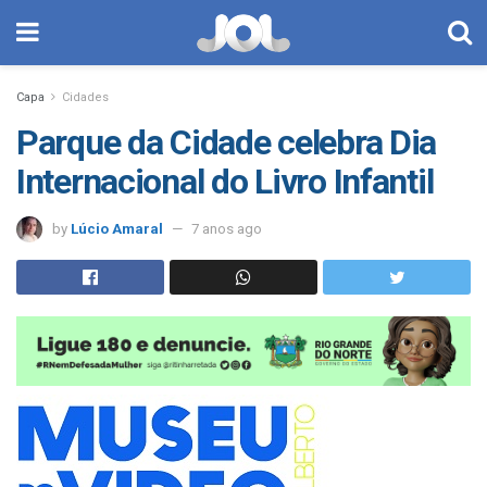
Capa
Cidades
Parque da Cidade celebra Dia
Internacional do Livro Infantil
by
Lúcio Amaral
7 anos ago