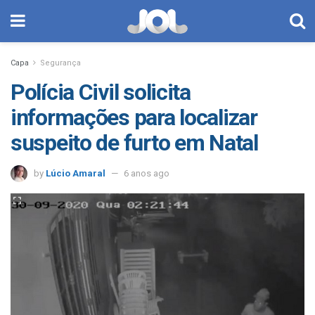
Capa
Segurança
Polícia Civil solicita
informações para localizar
suspeito de furto em Natal
by
Lúcio Amaral
6 anos ago