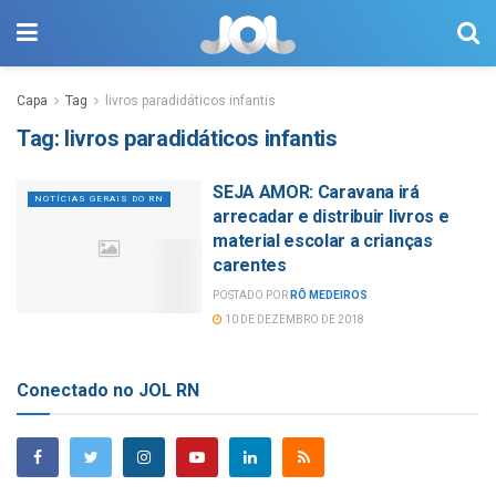
Capa
Tag
livros paradidáticos infantis
Tag:
livros paradidáticos infantis
SEJA AMOR: Caravana irá
NOTÍCIAS GERAIS DO RN
arrecadar e distribuir livros e
material escolar a crianças
carentes
POSTADO POR
RÔ MEDEIROS
10 DE DEZEMBRO DE 2018
Conectado no JOL RN