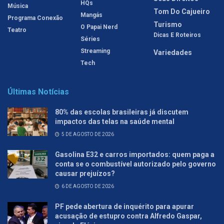
HQs
Música
Tom Do Cajueiro
Mangás
Programa Conexão
Turismo
O Papai Nerd
Teatro
Dicas E Roteiros
Séries
Streaming
Variedades
Tech
Últimas Notícias
80% das escolas brasileiras já discutem
impactos das telas na saúde mental
5 DE AGOSTO DE 2026
Gasolina E32 e carros importados: quem paga a
conta se o combustível autorizado pelo governo
causar prejuízos?
6 DE AGOSTO DE 2026
PF pede abertura de inquérito para apurar
acusação de estupro contra Alfredo Gaspar,