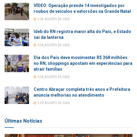
VÍDEO: Operação prende 14 investigados por
roubos de veículos e extorsões na Grande Natal
5 DE AGOSTO DE 2026
Ideb do RN registra maior alta do País, e Estado
sai da lanterna
6 DE AGOSTO DE 2026
Dia dos Pais deve movimentar R$ 368 milhões
no RN; shoppings apostam em experiências para
atrair famílias
6 DE AGOSTO DE 2026
Centro Abraçar completa três anos e Prefeitura
anuncia melhorias no atendimento
5 DE AGOSTO DE 2026
Últimas Notícias